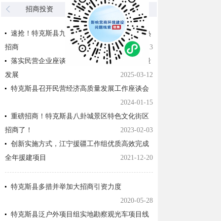
招商投资
园区建设
速抢！特克斯县九宫新城79.42亩住宅地块火热
招商
2026-03-13
落实民营企业座谈会精神 推动油脂产业高质量
发展
2025-03-12
特克斯县召开民营经济高质量发展工作座谈会
2024-01-15
重磅招商！特克斯县八卦城景区特色文化街区
招商了！
2023-02-03
创新实施方式，江宁援疆工作组优质高效完成
全年援建项目
2021-12-20
特克斯县多措并举加大招商引资力度
2020-05-28
特克斯县泛户外项目组实地勘察观光车项目线