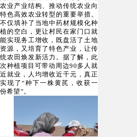
农业产业结构、推动传统农业向
特色高效农业转型的重要举措。
不仅填补了当地中药材规模化种
植的空白，更让村民在家门口就
能实现务工增收，既盘活了土地
资源，又培育了特色产业，让传
统农田焕发新活力。据了解，此
次种植项目可带动周边
90多人就
近就业，人均增收近千元，真正
实现了“种下一株黄芪，收获一
份希望”。