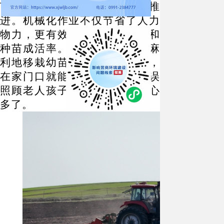
苗、移栽、覆土等工序有序推
进。机械化作业不仅节省了人力
物力，更有效提高了种植效率和
种苗成活率。村民马葱花一边麻
利地移栽幼苗，一边笑着说道，
在家门口就能务工挣钱，不耽误
照顾老人孩子，比外出打工省心
多了。