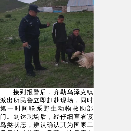
接到报警后，齐勒乌泽克镇
派出所民警立即赶赴现场，同时
第一时间联系野生动物救助部
门。到达现场后，经仔细查看该
鸟类状态，辨认确认其为国家二