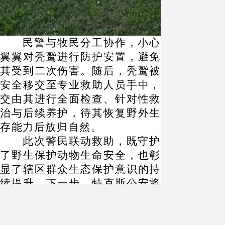
民警与牧民分工协作，小心
翼翼对秃鹫进行防护安置，避免
其受到二次伤害。随后，秃鹫被
安全移交至专业救助人员手中，
交由其进行全面检查、针对性救
治与后续养护，待其恢复野外生
存能力后放归自然。
此次警民联动救助，既守护
了野生保护动物生命安全，也彰
显了辖区群众生态保护意识的持
续提升。下一步，特克斯公安将
持续加大野生动物保护宣传力
度，引导群众共同守护高原生态