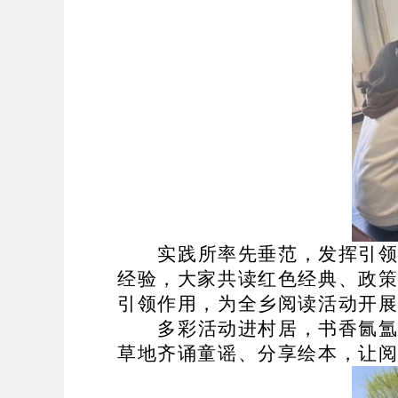
实践所率先垂范，发挥引
经验，大家共读红色经典、政
引领作用，为全乡阅读活动开
多彩活动进村居，书香氤
草地齐诵童谣、分享绘本，让