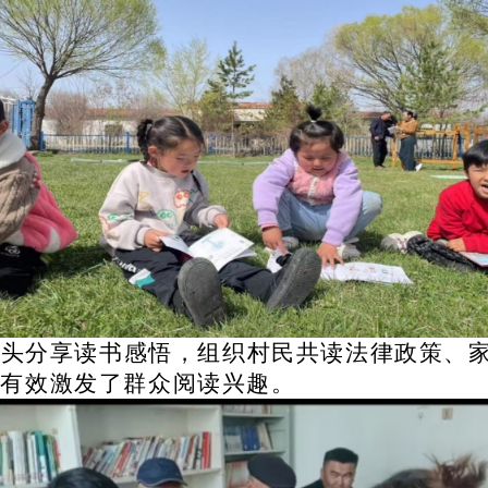
带头分享读书感悟，组织村民共读法律政策、
，有效激发了群众阅读兴趣。