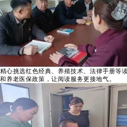
，精心挑选红色经典、养殖技术、法律手册等
贴和养老医保政策，让阅读服务更接地气。