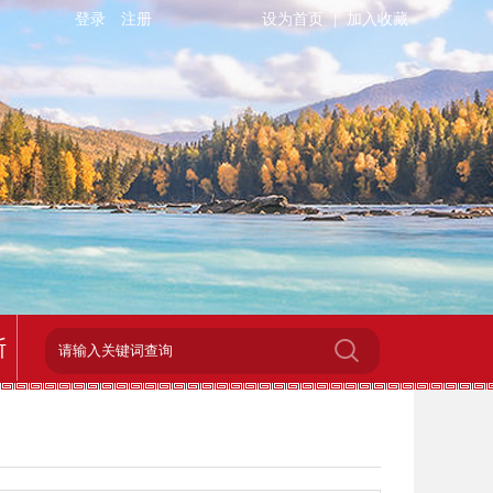
登录
注册
设为首页
|
加入收藏
斯