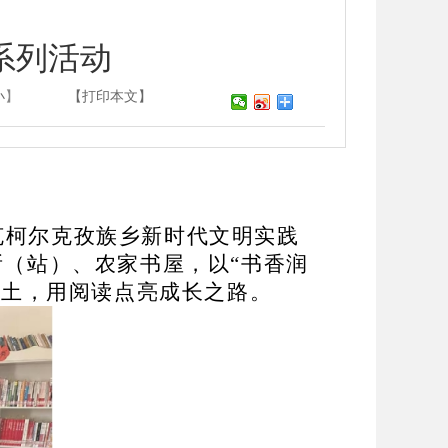
系列活动
小
】
【打印本文】
克柯尔克孜族乡新时代文明实践
所（站）、农家书屋，以
“
书香润
沃土，用阅读点亮成长之路。