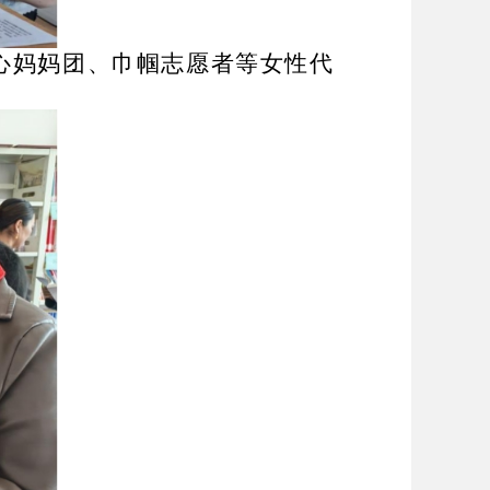
心妈妈团、巾帼志愿者等女性代