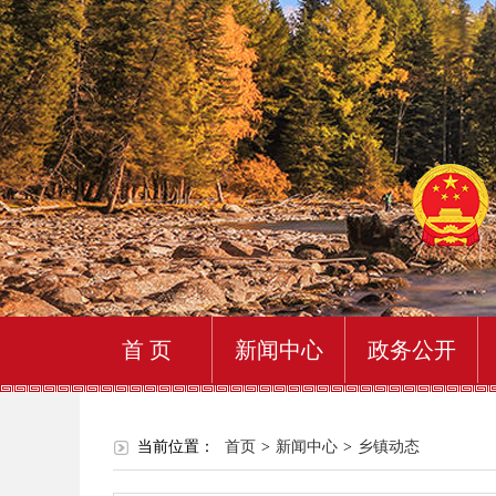
首 页
新闻中心
政务公开
当前位置：
首页
>
新闻中心
>
乡镇动态