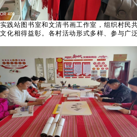
明实践站图书室和文清书画工作室，组织村民
统文化相得益彰。各村活动形式多样、参与广