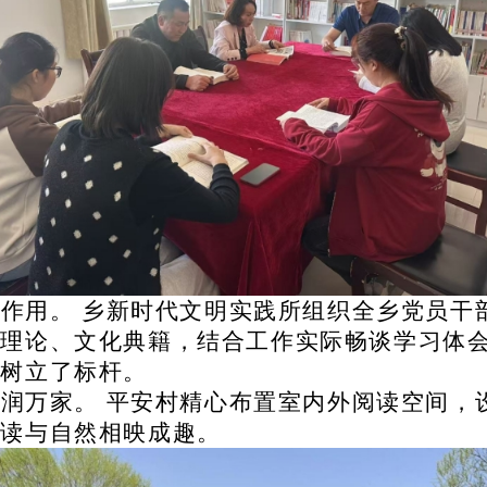
领作用。
乡新时代文明实践所组织全乡党员干
策理论、文化典籍，结合工作实际畅谈学习体
展树立了标杆。
氲润万家。
平安村精心布置室内外阅读空间，
阅读与自然相映成趣。