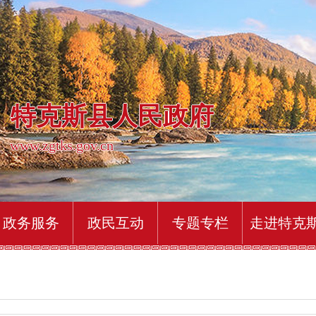
特克斯县人民政府
www.zgtks.gov.cn
政务服务
政民互动
专题专栏
走进特克