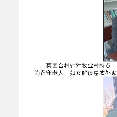
莫因台村针对牧业村特点
为留守老人、妇女解读惠农补