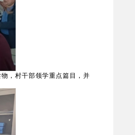
读物，村干部领学重点篇目，并