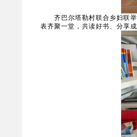
齐巴尔塔勒村联合乡妇联
表齐聚一堂，共读好书、分享