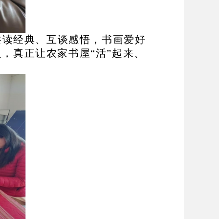
共读经典、互谈感悟，书画爱好
泛，真正让农家书屋
“
活
”
起来、