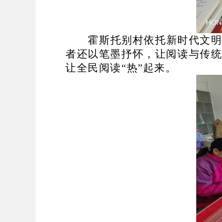
霍斯托别村依托新时代文
者还以笔墨抒怀，让阅读与传
让全民阅读
“
热
”
起来。