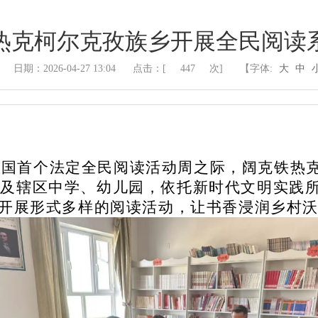
热克柯尔克孜族乡开展全民阅读
日期：2026-04-27 13:04
点击：[
447
次]
【字体:
大
中
我国首个法定全民阅读活动周之际，阔克铁热
村及辖区中学、幼儿园，依托新时代文明实践
开展形式多样的阅读活动，让书香浸润乡村