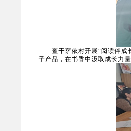
查干萨依村开展
“
阅读伴成
子产品，在书香中汲取成长力