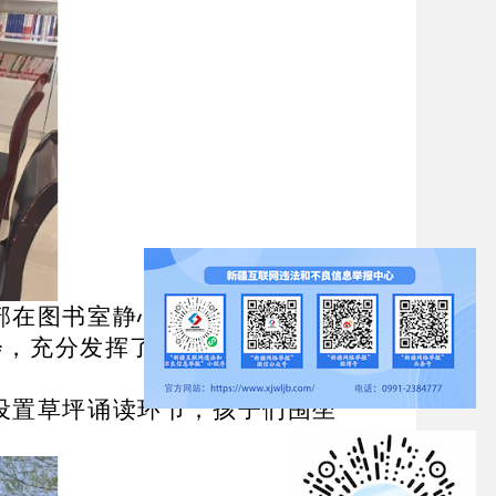
部在图书室静心研读、交流阅读
会，充分发挥了文化阵地的示范
设置草坪诵读环节，孩子们围坐