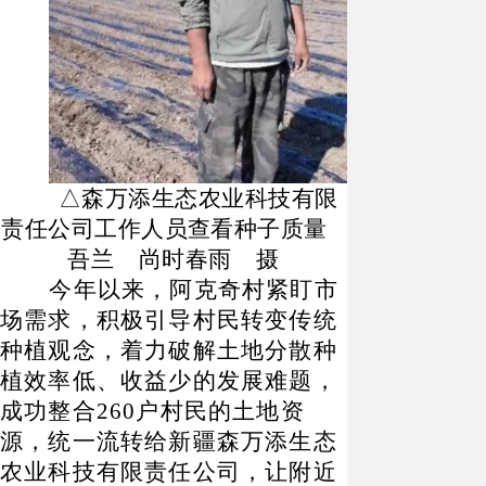
△森万添生态农业科技有限
责任公司工作人员查看种子质量
吾兰 尚时春雨 摄
今年以来，阿克奇村紧盯市
场需求，积极引导村民转变传统
种植观念，着力破解土地分散种
植效率低、收益少的发展难题，
成功整合
260户村民的土地资
源，统一流转给新疆森万添生态
农业科技有限责任公司，让附近