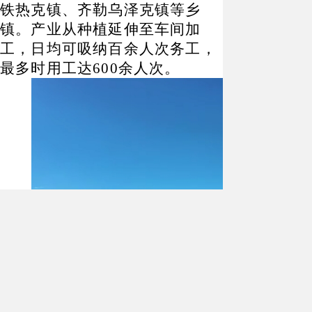
铁热克镇、齐勒乌泽克镇等乡
镇。产业从种植延伸至车间加
工，日均可吸纳百余人次务工，
最多时用工达600余人次。
△已经播种完成的鲜食玉米