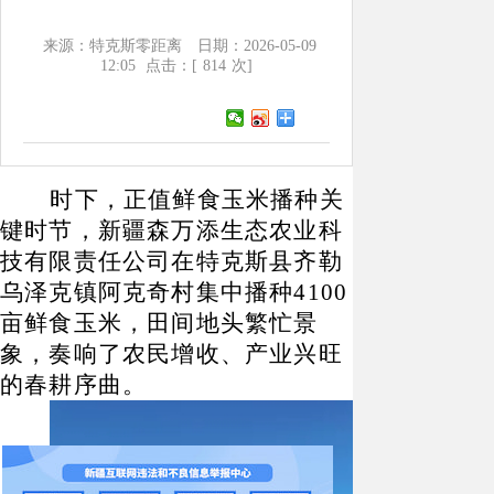
来源：特克斯零距离
日期：2026-05-09
12:05
点击：[
814
次]
时下，正值鲜食玉米播种关
键时节，新疆森万添生态农业科
技有限责任公司在特克斯县齐勒
乌泽克镇阿克奇村集中播种
4100
亩鲜食玉米，田间地头繁忙景
象，奏响了农民增收、产业兴旺
的春耕序曲。