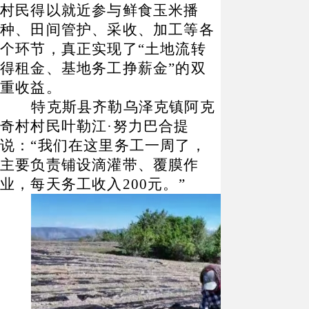
村民得以就近参与鲜食玉米播
种、田间管护、采收、加工等各
个环节，真正实现了“土地流转
得租金、基地务工挣薪金”的双
重收益。
特克斯县齐勒乌泽克镇阿克
奇村村民叶勒江
·努力巴合提
说：“我们在这里务工一周了，
主要负责铺设滴灌带、覆膜作
业，每天务工收入200元。”