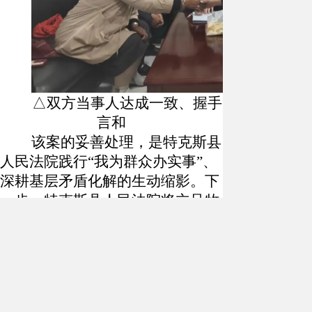
△双方当事人达成一致、握手
言和
该案的妥善处理，是特克斯县
人民法院践行
“我为群众办实事”、
深耕基层矛盾化解的生动缩影。下
一步，特克斯县人民法院将立足牧
区审判职能，聚焦涉牧民生纠纷，
持续优化小额诉讼、巡回审判、柔
性调解等工作机制，以更高效、更
暖心的司法服务，用心用情解决牧
民急难愁盼问题，切实筑牢牧区和