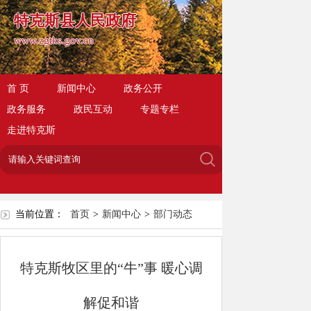
特克斯县人民政府
www.zgtks.gov.cn
首 页
新闻中心
政务公开
政务服务
政民互动
专题专栏
走进特克斯
当前位置：
首页
>
新闻中心
>
部门动态
特克斯牧区里的“牛”事 暖心调
解促和谐