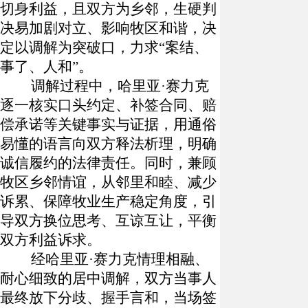
切身利益，且双方为乡邻，生硬判
决易加剧对立、影响牧区和谐，决
定以调解为突破口，力求“案结、
事了、人和”。
调解过程中，哈里亚
·赛力克
逐一核实口头约定、补签合同、赔
偿承诺等关键事实与证据，用通俗
易懂的语言向双方释法析理，明确
诚信履约的法律责任。同时，兼顾
牧区乡邻情谊，从邻里和睦、减少
诉累、保障牧业生产稳定角度，引
导双方换位思考、互谅互让，平衡
双方利益诉求。
经哈里亚
·赛力克情理相融、
耐心细致的居中调解，双方当事人
最终放下分歧、握手言和，当场签