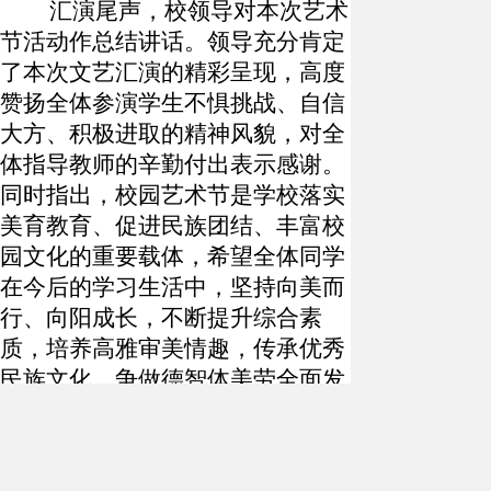
汇演尾声，校领导对本次艺术
节活动作总结讲话。领导充分肯定
了本次文艺汇演的精彩呈现，高度
赞扬全体参演学生不惧挑战、自信
大方、积极进取的精神风貌，对全
体指导教师的辛勤付出表示感谢。
同时指出，校园艺术节是学校落实
美育教育、促进民族团结、丰富校
园文化的重要载体，希望全体同学
在今后的学习生活中，坚持向美而
行、向阳成长，不断提升综合素
质，培养高雅审美情趣，传承优秀
民族文化，争做德智体美劳全面发
展的新时代好少年。
随后，学校举行隆重的颁奖仪
式，校领导为本次艺术节优秀节