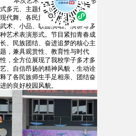
本次艺术节节目内容丰富、形
式多元、主题鲜明，集合民族舞、
现代舞、各民族大团结集体舞蹈、
武术、小品、歌曲演唱、演讲等多
种艺术表演形式。节目紧扣青春成
长、民族团结、奋进追梦的核心主
题，兼具观赏性、教育性与时代
性，全方位展现了我校学子多才多
艺、自信昂扬的精神风貌，生动诠
释了各民族师生手足相亲、团结奋
进的良好校园风貌。