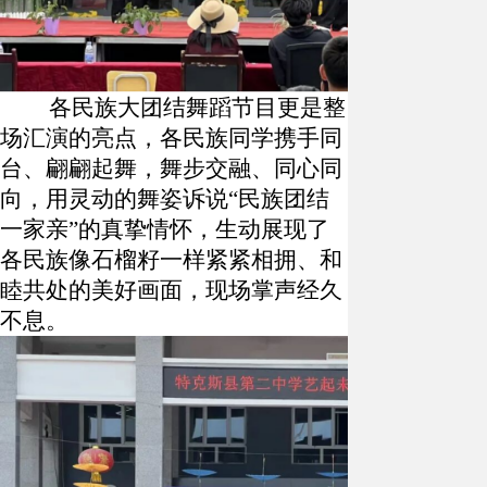
各民族大团结舞蹈节目更是整
场汇演的亮点，各民族同学携手同
台、翩翩起舞，舞步交融、同心同
向，用灵动的舞姿诉说
“民族团结
一家亲”的真挚情怀，生动展现了
各民族像石榴籽一样紧紧相拥、和
睦共处的美好画面，现场掌声经久
不息。