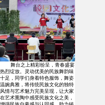
舞台之上精彩纷呈，青春盛宴
热烈绽放。灵动优美的民族舞韵味
十足，同学们身着特色服饰，舞姿
温婉典雅，将传统民族文化的独特
风情与艺术魅力完美呈现，让大家
在艺术熏陶中感受民族文化之美，
增强民族自豪感与认同感，助力铸