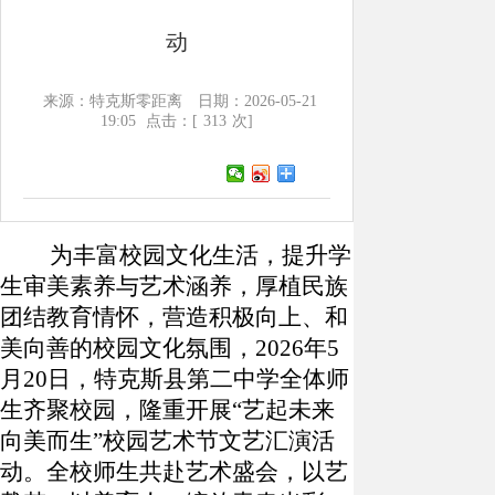
动
来源：特克斯零距离
日期：2026-05-21
19:05
点击：[
313
次]
为丰富校园文化生活，提升学
生审美素养与艺术涵养，厚植民族
团结教育情怀，营造积极向上、和
美向善的校园文化氛围，
2026
年
5
月
20
日，特克斯县第二中学全体师
生齐聚校园，隆重开展“艺起未来
向美而生”校园艺术节文艺汇演活
动。全校师生共赴艺术盛会，以艺