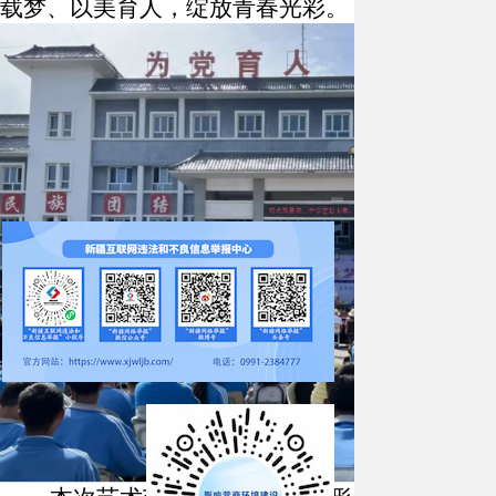
载梦、以美育人，绽放青春光彩。