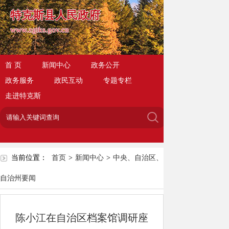
特克斯县人民政府
www.zgtks.gov.cn
首 页
新闻中心
政务公开
政务服务
政民互动
专题专栏
走进特克斯
当前位置：
首页
>
新闻中心
>
中央、自治区、
自治州要闻
陈小江在自治区档案馆调研座