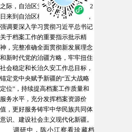
之际，自治区党委书记陈小江
6
月
2
日来到自治区档案馆调研并座谈，
强调要深入学习贯彻习近平总书记
关于档案工作的重要指示批示精
神，完整准确全面贯彻新发展理念
和新时代党的治疆方略，牢牢扭住
社会稳定和长治久安工作总目标，
锚定党中央赋予新疆的
“
五大战略
定位
”
，持续提高档案工作质量和
服务水平，充分发挥档案资源价
值，更好服务铸牢中华民族共同体
意识、建设社会主义现代化新疆。
调研中，陈小江察看珍藏档