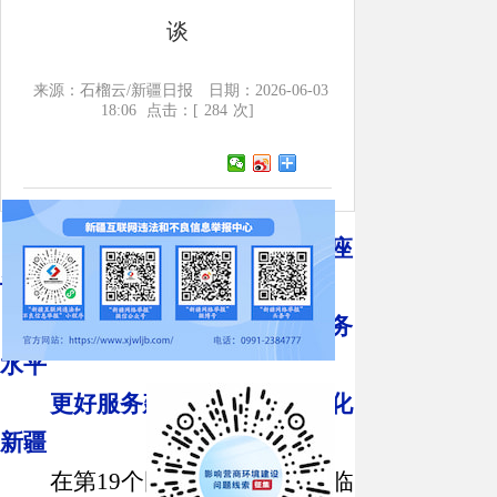
谈
来源：石榴云/新疆日报
日期：2026-06-03
18:06
点击：[
284
次]
陈小江在自治区档案馆调研座
谈
持续提高档案工作质量和服务
水平
更好服务建设社会主义现代化
新疆
在第
19
个国际档案日即将来临