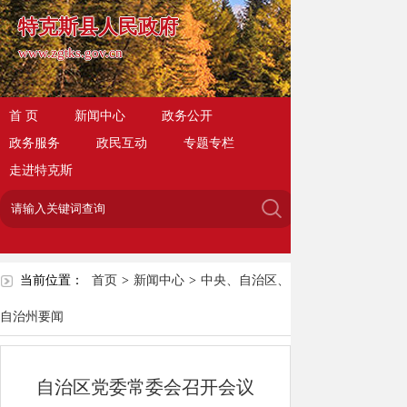
特克斯县人民政府
www.zgtks.gov.cn
首 页
新闻中心
政务公开
政务服务
政民互动
专题专栏
走进特克斯
当前位置：
首页
>
新闻中心
>
中央、自治区、
自治州要闻
自治区党委常委会召开会议