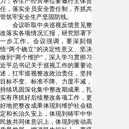
力；各生产经营单位要履行主体责
任，落实全员安全责任制，齐抓共
管筑牢安全生产坚固防线。
会议听取中央巡视反馈意见整
改落实各项情况汇报，研究部署下
一步工作。会议强调，要深刻领
悟
“两个确立”的决定性意义、坚决
做到“两个维护”，深入学习贯彻习
近平总书记关于巡视工作的重要论
述，扛牢巡视整改政治责任，坚持
目标不变、标准不降、力度不减，
持续巩固深化集中整改期成果，扎
实有序抓好后续整改各项工作，更
好地把整改成果体现到维护社会稳
定和长治久安上，体现到铸牢中华
民族共同体意识上，体现到推动高