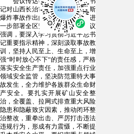
会议传达学习贯彻习近平总书
记对山西长治市沁源县一煤矿瓦斯
爆炸事故作出的重要指示精神，进
一步部署全区安全生产工作。会议
强调，要深入学习贯彻习近平总书
记重要指示精神，深刻汲取事故教
训，坚持人民至上、生命至上，增
强
“时时放心不下”的责任感，严格
落实安全生产责任，加强重点行业
领域安全监管，坚决防范重特大事
故发生，全力维护各族群众生命财
产安全。要扎实开展矿山安全整
治，全覆盖、拉网式排查重大风险
隐患和隐蔽致灾因素，推动闭环整
治整改，重拳出击、严厉打击违法
违规行为，形成有力震慑，不断提