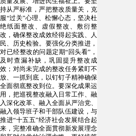
质量发展、增进民生福祉上。要坚
持从严标准，严把整改质量关，克
服“过关”心理、松懈心态，坚决杜
绝纸面整改、虚假整改、敷衍整
改，确保整改成效经得起实践、人
民、历史检验。要强化分类推进，
对已经整改的问题定期“回头看”，
及时查漏补缺，巩固提升整改成
效；对尚未完成的整改任务紧盯不
放、一抓到底，以钉钉子精神确保
全面彻底整改到位。要深化成果运
用，把巡视整改融入日常工作、融
入深化改革、融入全面从严治党、
融入领导班子和干部队伍建设，与
推进“十五五”经济社会发展结合起
来，完整准确全面贯彻新发展理念