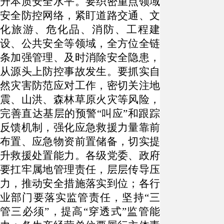
升本质安全水平。要织密重点领域
安全防控网络，紧盯道路交通、文
化旅游、危化品、消防、工程建
设、公共安全等领域，全方位全链
条加强管理、及时消除安全隐患，
从源头上防控事故发生。要抓实自
然灾害防范应对工作，密切关注地
震、山洪、森林草原火灾等风险，
完善直达基层的预警“叫应”和跟踪
反馈机制，强化应急救援力量靠前
布置、应急物资前置储备，切实提
升救援处置能力。各级党委、政府
要扛牢属地管理责任，层层传导压
力，推动安全措施落实到位；各行
业部门要落实监管责任，坚持“三
管三必须”，提高“穿透式”监管能