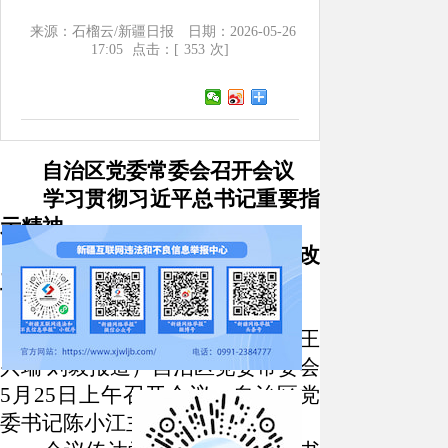
来源：石榴云/新疆日报
日期：2026-05-26
17:05
点击：[
353
次]
自治区党委常委会召开会议
学习贯彻习近平总书记重要指
示精神
部署推进安全生产和巡视整改
工作
陈小江主持会议
石榴云
/新疆日报讯（记者 王
兴瑞 刘毅报道）自治区党委常委会
5月25日上午召开会议，自治区党
委书记陈小江主持会议。