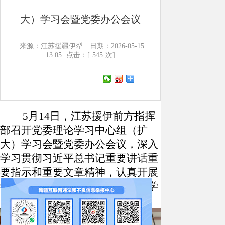
大）学习会暨党委办公会议
来源：江苏援疆伊犁
日期：2026-05-15
13:05
点击：[
545
次]
5
月
14
日，江苏援伊前方指挥
部召开党委理论学习中心组（扩
大）学习会暨党委办公会议，深入
学习贯彻习近平总书记重要讲话重
要指示和重要文章精神，认真开展
学习和树立践行正确政绩观专题学
习教育，研究当前相关工作。