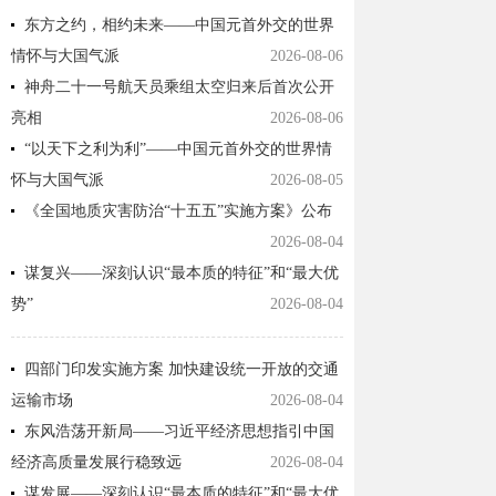
东方之约，相约未来——中国元首外交的世界
情怀与大国气派
2026-08-06
神舟二十一号航天员乘组太空归来后首次公开
亮相
2026-08-06
“以天下之利为利”——中国元首外交的世界情
怀与大国气派
2026-08-05
《全国地质灾害防治“十五五”实施方案》公布
2026-08-04
谋复兴——深刻认识“最本质的特征”和“最大优
势”
2026-08-04
四部门印发实施方案 加快建设统一开放的交通
运输市场
2026-08-04
东风浩荡开新局——习近平经济思想指引中国
经济高质量发展行稳致远
2026-08-04
谋发展——深刻认识“最本质的特征”和“最大优