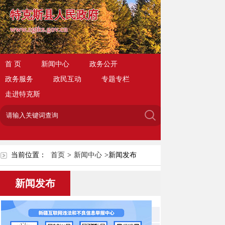
特克斯县人民政府
www.zgtks.gov.cn
首 页
新闻中心
政务公开
政务服务
政民互动
专题专栏
走进特克斯
当前位置：
首页
>
新闻中心
>
新闻发布
新闻发布
时政新闻
今日特克斯