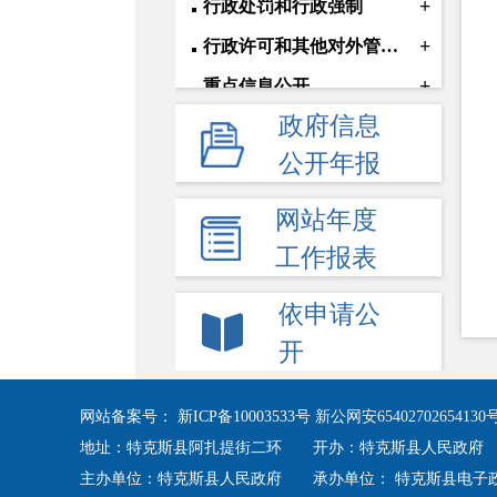
+
行政处罚和行政强制
+
行政许可和其他对外管理服务信息
+
重点信息公开
政府信息
+
权责清单
公开年报
网站年度
工作报表
依申请公
开
网站备案号：
新ICP备10003533号
新公网安65402702654130
地址：特克斯县阿扎提街二环 开办：特克斯县人民政府
主办单位：特克斯县人民政府 承办单位： 特克斯县电子