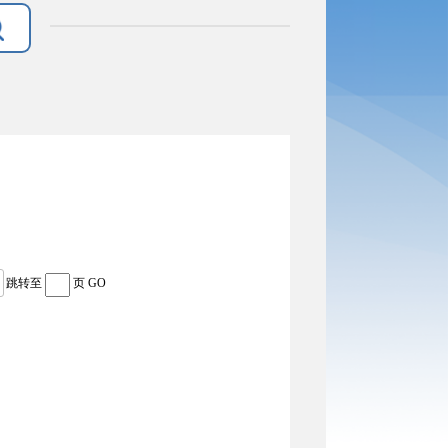
跳转至
页
GO