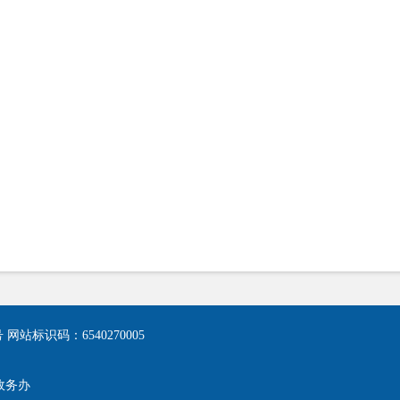
号
网站标识码：6540270005
政务办