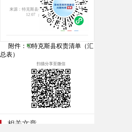
来源：特克斯县委编办
日期：2022-07-27
12:07
点击：[
1553
次]
附件：
特克斯县权责清单（汇
总表）
扫描分享至微信
相关文章