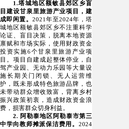
1.塔城地区额敏县郊区乡盲
目建设甘泉里旅游产业项目，建
成即闲置。
2021年至2024年，塔
城地区额敏县郊区乡不注重科学
论证、盲目决策，脱离本地资源
禀赋和市场实际，使用财政资金
投资实施6个甘泉里旅游产业项
目。项目自建成起整体停业，自
驾产业园、无动力乐园等大量设
施长期关门闭锁、无人运营维
护，既未形成特色旅游品牌，也
未带动群众增收致富，背离乡村
振兴政策初衷，造成财政资金浪
费，损害群众切身利益。
2. 阿勒泰地区阿勒泰市第三
中学向教师摊派保洁费用。
2024