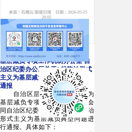
来源：石榴云/新疆日报
日期：2026-05-25
20:05
自治区层面整治形式主义为
基层减负专项工作机制办公室
自
治区纪委办公厅关于
2起整治形式
主义为基层减负典型问题的情况
通报
自治区层面整治形式主义为
基层减负专项工作机制办公室会
同自治区纪委办公厅，对
2起整治
形式主义为基层减负典型问题进
行通报。具体如下：