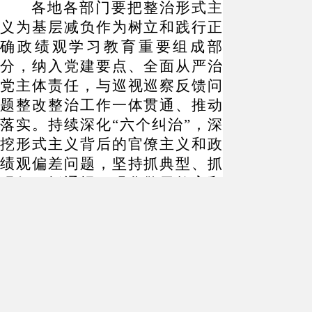
各地各部门要把整治形式主
义为基层减负作为树立和践行正
确政绩观学习教育重要组成部
分，纳入党建要点、全面从严治
党主体责任，与巡视巡察反馈问
题整改整治工作一体贯通、推动
落实。持续深化
“六个纠治”，深
挖形式主义背后的官僚主义和政
绩观偏差问题，坚持抓典型、抓
现行、抓通报，强化警示教育和
以案促改，以实干担当推动实
现“十五五”良好开局。
扫描分享至微信