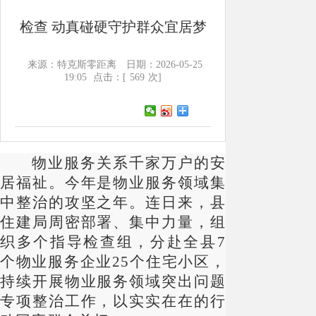
检查 动真碰硬守护群众宜居梦
来源：特克斯零距离
日期：2026-05-25
19:05
点击：[
569
次]
物业服务关系千家万户的安
居福祉。今年是物业服务领域集
中整治的攻坚之年。连日来，县
住建局周密部署、集中力量，组
织多个指导检查组，分赴全县
7
个物业服务企业25个住宅小区，
持续开展物业服务领域突出问题
专项整治工作，以实实在在的行