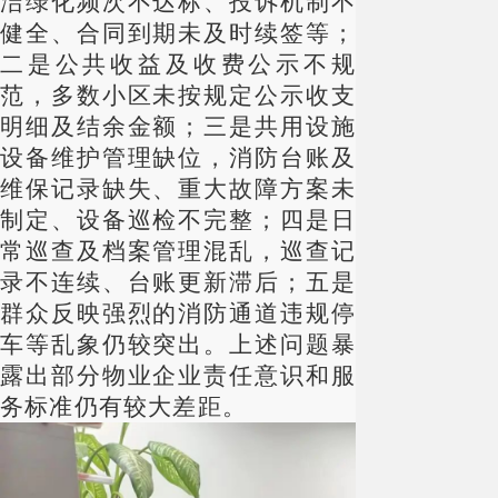
洁绿化频次不达标、投诉机制不
健全、合同到期未及时续签等；
二是公共收益及收费公示不规
范，多数小区未按规定公示收支
明细及结余金额；三是共用设施
设备维护管理缺位，消防台账及
维保记录缺失、重大故障方案未
制定、设备巡检不完整；四是日
常巡查及档案管理混乱，巡查记
录不连续、台账更新滞后；五是
群众反映强烈的消防通道违规停
车等乱象仍较突出。上述问题暴
露出部分物业企业责任意识和服
务标准仍有较大差距。