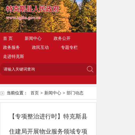
特克斯县人民政府
www.zgtks.gov.cn
首 页
新闻中心
政务公开
政务服务
政民互动
专题专栏
走进特克斯
当前位置：
首页
>
新闻中心
>
部门动态
【专项整治进行时】特克斯县
住建局开展物业服务领域专项