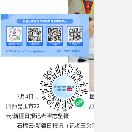
7月4日，自治区党委书记、兵团党委第一书记
四师昆玉市224团和泰新区，走进居民艾力·艾麦
云/新疆日报记者崔志坚摄
石榴云
/新疆日报讯（记者王兴瑞报道）7月3