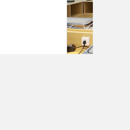
7月4日，自治区党委书记、兵团党委第一书记
拉尔市的塔里木理工学院，详细询问学校规划建设
位于阿拉尔市的塔里木理工学院是新疆第一所
划建设和招生准备工作进展。陈小江指出，教育是
专业设置、学生培养、就业对接工作，努力培养更
调研期间，陈小江、艾尔肯
·吐尼亚孜分别听
总书记重要讲话重要指示批示精神和党中央决策部
根本性、基础性、长远性工作。要始终把维护社会