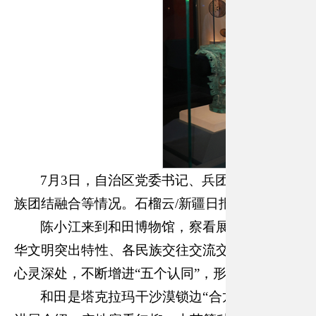
7月3日，自治区党委书记、兵团党委第一书
族团结融合等情况。石榴云/新疆日报记者崔志坚摄
陈小江来到和田博物馆，察看展览展陈，详细
华文明突出特性、各民族交往交流交融历史事实的
心灵深处，不断增进
“五个认同”，形成人心凝聚、
和田是塔克拉玛干沙漠锁边
“合龙”的重要区