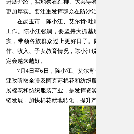
进展介绍，实地察看红柳、大芸等种植情况。他强
更加厚实。要注重发挥群众在防沙治沙中的积极作
在昆玉市，陈小江、艾尔肯
·吐尼亚孜来到2
工作。陈小江强调，要坚持大抓基层打基础，把
实，带领各族群众过上更好日子。陈小江、艾尔肯
作、收入、子女教育情况，陈小江说，你们的生活
定会越来越好。
7月4日至6日，陈小江、艾尔肯·吐尼亚孜在
亚孜听取全疆及阿克苏棉花和纺织服装产业发展情
展棉花和纺织服装产业，是发挥资源优势、发展特
链发展，加快棉花就地转化，提升产业发展效益和