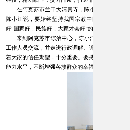
在阿克苏市兰干大清真寺，陈小江、艾尔肯
·
陈小江说，要始终坚持我国宗教中国化方向，提
好“国家好，民族好，大家才会好”的道理，把广大
来到阿克苏市综治中心，陈小江、艾尔肯
·吐
工作人员交流，并走进行政调解、诉讼服务等功能
着大家的信任期望，十分重要。要持续推进综治中
能力水平，不断增强各族群众的幸福感和满意度。