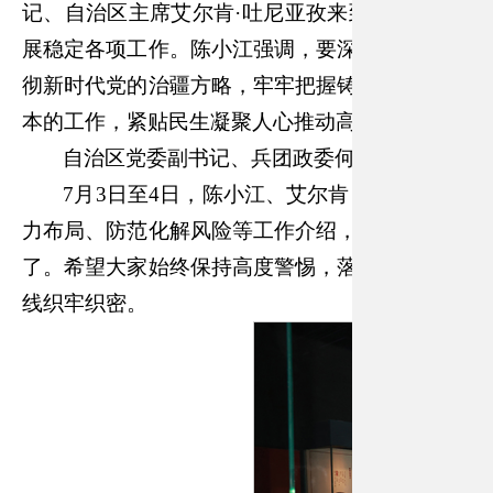
记、自治区主席艾尔肯·吐尼亚孜来到和田地区、
展稳定各项工作。陈小江强调，要深入贯彻落实习
彻新时代党的治疆方略，牢牢把握铸牢中华民族共
本的工作，紧贴民生凝聚人心推动高质量发展，推
自治区党委副书记、兵团政委何忠友参加有关
7月3日至4日，陈小江、艾尔肯·吐尼亚孜在
力布局、防范化解风险等工作介绍，亲切看望一线
了。希望大家始终保持高度警惕，落实好人防、物
线织牢织密。