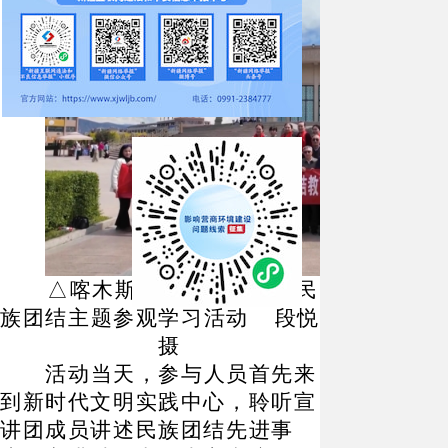
△
喀木斯特布拉克村开展民
族团结主题参观学习活动
段悦
摄
活动当天，参与人员首先来
到新时代文明实践中心，聆听宣
讲团成员讲述民族团结先进事