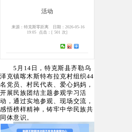
活动
来源：特克斯零距离
日期：2026-05-16
19:05
点击：[
501
次]
5
月
14
日，特克斯县齐勒乌
泽克镇喀木斯特布拉克村组织
44
名党员、村民代表、爱心妈妈，
开展民族团结主题参观学习活
动，通过实地参观、现场交流，
感悟榜样精神，铸牢中华民族共
同体意识。