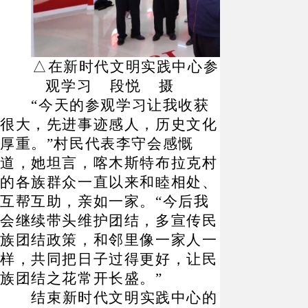
△
在新时代文明实践中心参
观学习
段悦
摄
“
今天的参观学习让我收获
很大，先进事迹感人，历史文化
厚重。
”
村民代表李守会感慨
道，她坦言，喀木斯特布拉克村
的各族群众一直以来和睦相处、
互帮互助，亲如一家。
“
今后我
会继续带头维护团结，多宣传民
族团结政策，和邻里像一家人一
样，共同把日子过得更好，让民
族团结之花常开长盛。
”
结束新时代文明实践中心的