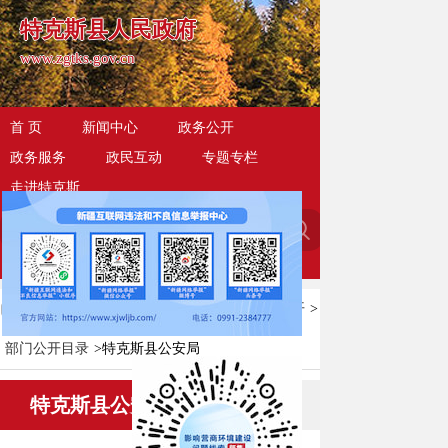
特克斯县人民政府
www.zgtks.gov.cn
首 页
新闻中心
政务公开
政务服务
政民互动
专题专栏
走进特克斯
当前位置：
首页
>
政务公开
>
政府信息公开
>
部门公开目录
>
特克斯县公安局
特克斯县公安局