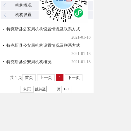
机构概况
机构领导
机构设置
信息公开
特克斯县公安局机构设置情况及联系方式
2021-01-18
特克斯县公安局机构设置情况及联系方式
2021-01-18
特克斯县公安局机构概况
2021-01-18
共 1 页
首页
上一页
1
下一页
末页
跳转至
页
GO
网站备案号：
新ICP备10003533号
新公网安
65402702654130号
网站标识码：6540270005
地址：特克斯县阿扎提街二环 开办：特克斯县