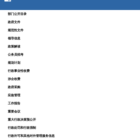
部门公开目录
政府文件
规范性文件
领导信息
政策解读
公务员招考
规划计划
行政事业性收费
涉企收费
政府采购
应急管理
工作报告
重要会议
重大行政决策预公开
行政处罚和行政强制
行政许可和其他对外管理服务信息