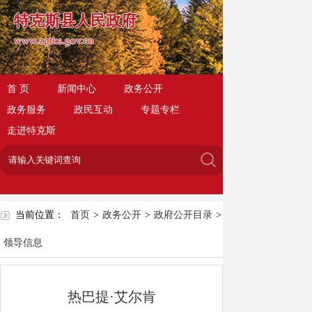
特克斯县人民政府
www.zgtks.gov.cn
首 页
新闻中心
政务公开
政务服务
政民互动
专题专栏
走进特克斯
当前位置：
首页
>
政务公开
>
政府公开目录
>
领导信息
热巴提·艾尔肯