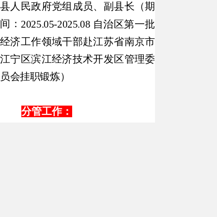
县人民政府党组成员、副县长（期
间：
2025.05-2025.08 自治区第一批
经济工作领域干部赴江苏省南京市
江宁区滨江经济技术开发区管理委
员会挂职锻炼）
分管工作：
负责农业农村、林草、水利、
农业园区、气象、供销、民族宗教
事务等方面工作。分管农业农村
局、林草局、水利局、农业园区管
委会、气象局、供销社、民族宗教