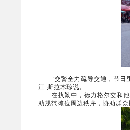
“交警全力疏导交通，节日
江·斯拉木琼说。
在执勤中，德力格尔交和他
助规范摊位周边秩序，协助群众