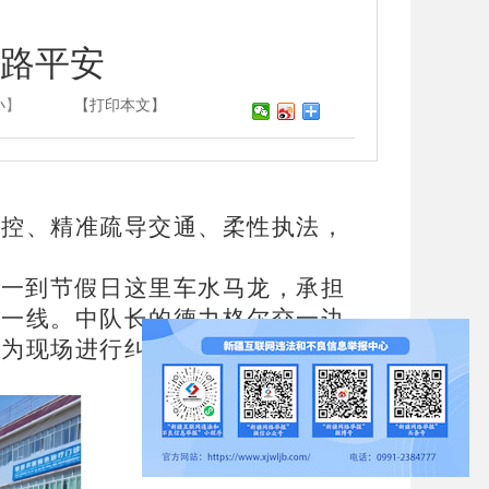
道路平安
小
】
【打印本文】
管控、精准疏导交通、柔性执法，
，一到节假日这里车水马龙，承担
勤一线。中队长的德力格尔交一边
行为现场进行纠正，及时消除交通