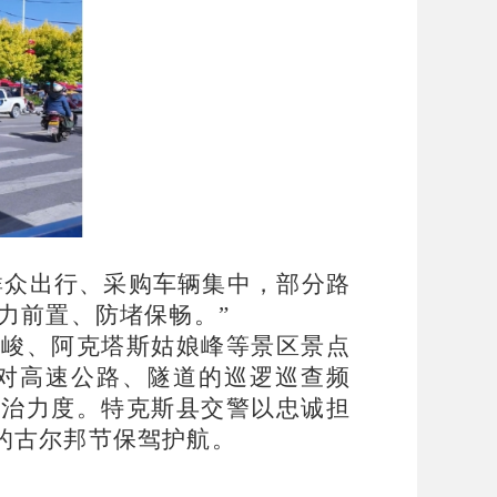
群众出行、采购车辆集中，部分路
力前置、防堵保畅。”
拉峻、阿克塔斯姑娘峰等景区景点
对高速公路、隧道的巡逻巡查频
整治力度。特克斯县交警以忠诚担
的古尔邦节保驾护航。