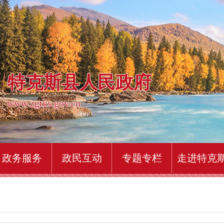
特克斯县人民政府
www.zgtks.gov.cn
政务服务
政民互动
专题专栏
走进特克