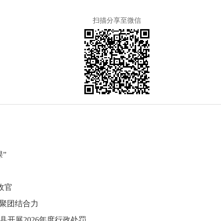
扫描分享至微信
”
收官
凝聚团结合力
展2026年度行政处罚...