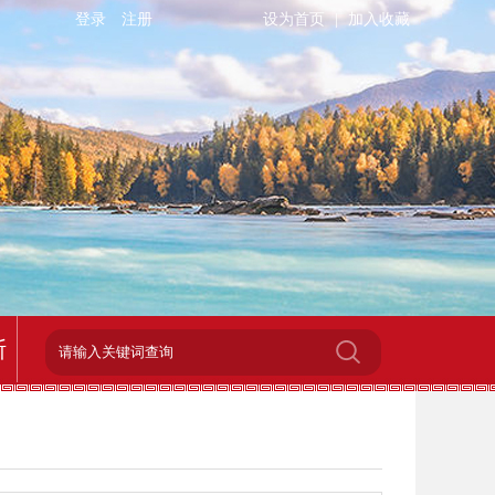
登录
注册
设为首页
|
加入收藏
斯