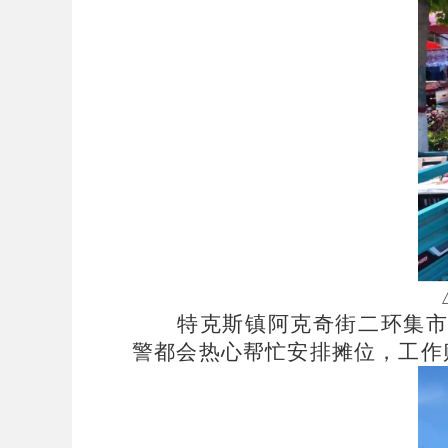
特克斯镇阿克奇街二环集
警都会热心帮忙安排摊位，工作