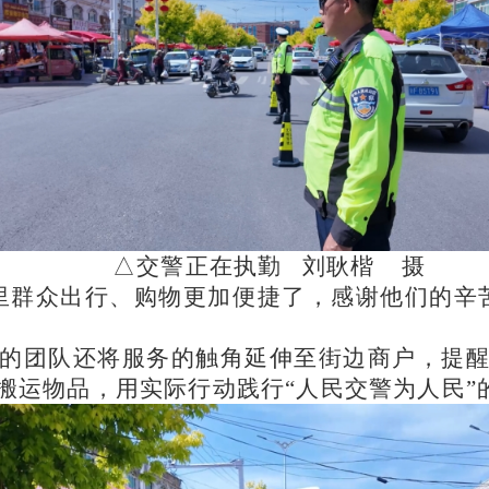
△交警正在执勤 刘耿楷 摄
里群众出行、购物更加便捷了，感谢他们的辛
的团队还将服务的触角延伸至街边商户，提
搬运物品，用实际行动践行
“人民交警为人民”