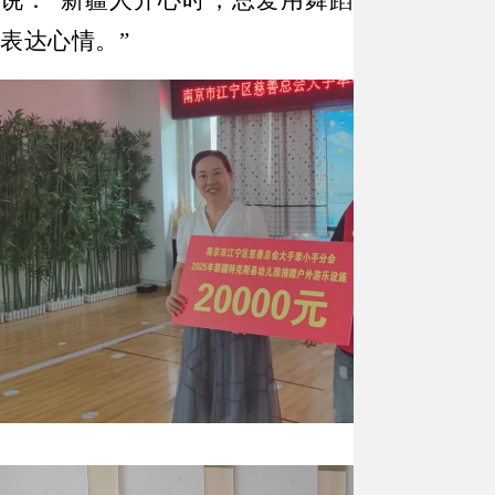
说：“新疆人开心时，总爱用舞蹈
表达心情。”