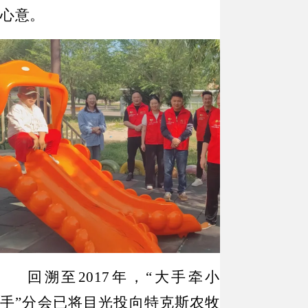
心意。
回溯至
2017年，“大手牵小
手”分会已将目光投向特克斯农牧