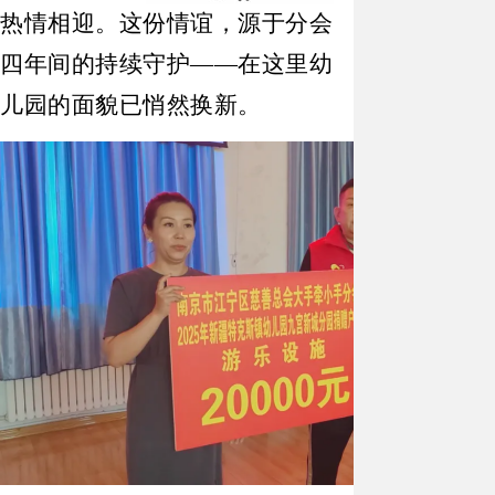
热情相迎。这份情谊，源于分会
四年间的持续守护——在这里幼
儿园的面貌已悄然换新。