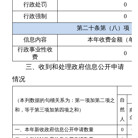
行政处罚
0
行政强制
0
第二十条第（八）项
信息内容
本年收费金额（单
行政事业性收
0
费
三、收到和处理政府信息公开申请
情况
自
（本列数据的勾稽关系为：第一项加第二项之
然
和，等于第三项加第四项之和）
商
企
人
一、本年新收政府信息公开申请数量
0
0