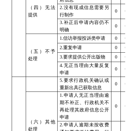
（四）无法
2.
没有现成信息需要另
0
0
提供
行制作
3.
补正后申请内容仍不
0
0
明确
1.
信访举报投诉类申请
0
0
2.
重复申请
0
0
（五）不予
3.
要求提供公开出版物
0
0
处理
4.
无正当理由大量反复
0
0
申请
5.
要求行政机关确认或
0
0
重新出具已获取信息
1.
申请人无正当理由逾
期不补正、行政机关不
0
0
再处理其政府信息公开
申请
（六）其他
2.
申请人逾期未按收费
处理