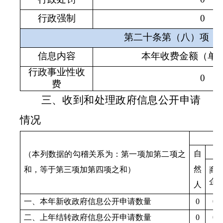
行政强制
0
第二十条第（八）项
信息内容
本年收费金额（单
行政事业性收
0
费
三、收到和处理政府信息公开申请
情况
自
（本列数据的勾稽关系为：第一项加第二项之
然
和，等于第三项加第四项之和）
商
企
人
一、本年新收政府信息公开申请数量
0
0
二、上年结转政府信息公开申请数量
0
0