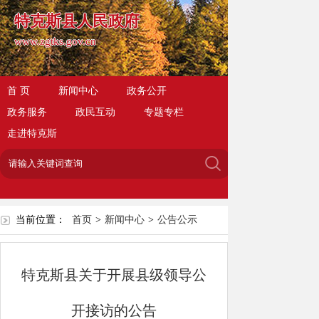
特克斯县人民政府
www.zgtks.gov.cn
首 页
新闻中心
政务公开
政务服务
政民互动
专题专栏
走进特克斯
当前位置：
首页
>
新闻中心
>
公告公示
特克斯县关于开展县级领导公
开接访的公告