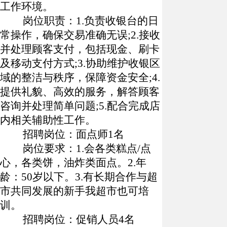
工作环境。
岗位职责：
1.负责收银台的日
常操作，确保交易准确无误;2.接收
并处理顾客支付，包括现金、刷卡
及移动支付方式;3.协助维护收银区
域的整洁与秩序，保障资金安全;4.
提供礼貌、高效的服务，解答顾客
咨询并处理简单问题;5.配合完成店
内相关辅助性工作。
招聘岗位：面点师
1名
岗位要求：
1.会各类糕点/点
心，各类饼，油炸类面点。2.年
龄：50岁以下。3.有长期合作与超
市共同发展的新手我超市也可培
训。
招聘岗位：促销人员
4名