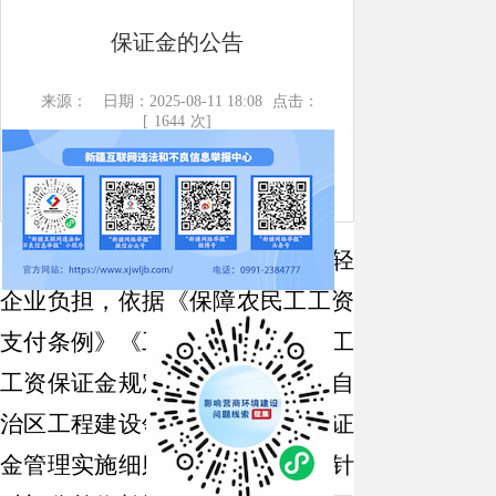
保证金的公告
来源：
日期：2025-08-11 18:08
点击：
[
1644
次]
为进一步优化营商环境、减轻
企业负担，依据《保障农民工工资
支付条例》《工程建设领域农民工
工资保证金规定》《新疆维吾尔自
治区工程建设领域农民工工资保证
金管理实施细则》等相关规定，针