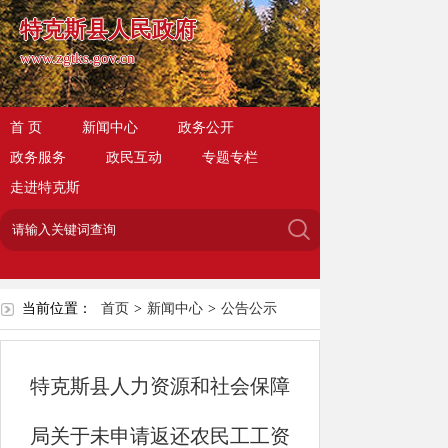
特克斯县人民政府
www.zgtks.gov.cn
首 页
新闻中心
政务公开
政务服务
政民互动
专题专栏
走进特克斯
当前位置：
首页
>
新闻中心
>
公告公示
特克斯县人力资源和社会保障
局关于未申请返还农民工工资