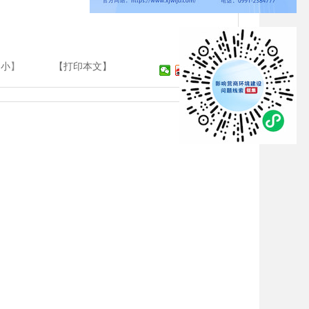
小
】
【打印本文】