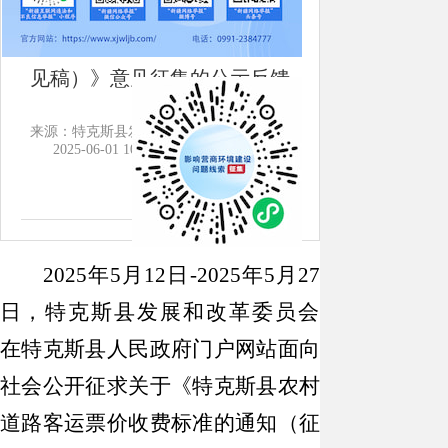
票价收费标准的通知（征求意
见稿）》意见征集的公示反馈
来源：特克斯县发展和改革委员会
日期：
2025-06-01 10:06
点击：[
1242
次]
2025
年
5
月
12
日
-2025
年
5
月
27
日，
特克斯县发展和改革委员会
在特克斯县人民政府门户网站面向
社会公开征求关于
《特克斯县农村
道路客运票价收费标准的通知（征