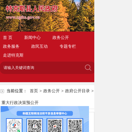
特克斯县人民政府
www.zgtks.gov.cn
首 页
新闻中心
政务公开
政务服务
政民互动
专题专栏
走进特克斯
当前位置：
首页
>
政务公开
>
政府公开目录
>
重大行政决策预公开
关于《特克斯县农村道路客运