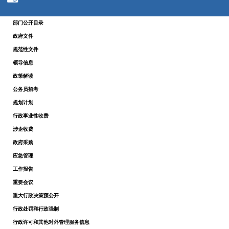
部门公开目录
政府文件
规范性文件
领导信息
政策解读
公务员招考
规划计划
行政事业性收费
涉企收费
政府采购
应急管理
工作报告
重要会议
重大行政决策预公开
行政处罚和行政强制
行政许可和其他对外管理服务信息