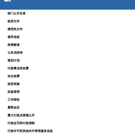
部门公开目录
政府文件
规范性文件
领导信息
政策解读
公务员招考
规划计划
行政事业性收费
涉企收费
政府采购
应急管理
工作报告
重要会议
重大行政决策预公开
行政处罚和行政强制
行政许可和其他对外管理服务信息